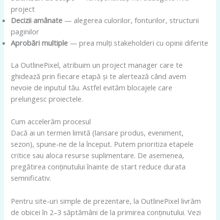
project
Decizii amânate
— alegerea culorilor, fonturilor, structurii
paginilor
Aprobări multiple
— prea mulți stakeholderi cu opinii diferite
La OutlinePixel, atribuim un project manager care te
ghidează prin fiecare etapă și te alertează când avem
nevoie de inputul tău. Astfel evităm blocajele care
prelungesc proiectele.
Cum accelerăm procesul
Dacă ai un termen limită (lansare produs, eveniment,
sezon), spune-ne de la început. Putem prioritiza etapele
critice sau aloca resurse suplimentare. De asemenea,
pregătirea conținutului înainte de start reduce durata
semnificativ.
Pentru site-uri simple de prezentare, la OutlinePixel livrăm
de obicei în 2–3 săptămâni de la primirea conținutului. Vezi