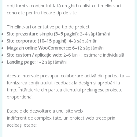
poți furniza conținutul. Iată un ghid realist cu timeline-uri
concrete pentru fiecare tip de site.
Timeline-uri orientative pe tip de proiect
Site prezentare simplu (3–5 pagini):
2–4 săptămâni
Site corporate (10–15 pagini):
4–8 săptămâni
Magazin online WooCommerce:
6–12 săptămâni
Site custom / aplicație web:
2–6 luni+, estimare individuală
Landing page:
1–2 săptămâni
Aceste intervale presupun colaborare activă din partea ta —
furnizarea conținutului, feedback la design și aprobări la
timp. Întârzierile din partea clientului prelungesc proiectul
proporțional.
Etapele de dezvoltare a unui site web
Indiferent de complexitate, un proiect web trece prin
aceleași etape: