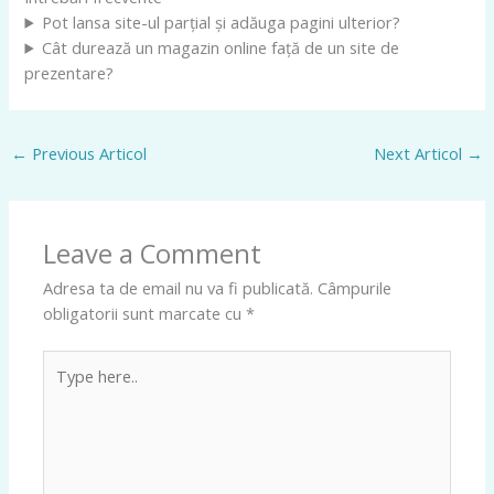
Pot lansa site-ul parțial și adăuga pagini ulterior?
Cât durează un magazin online față de un site de
prezentare?
←
Previous Articol
Next Articol
→
Leave a Comment
Adresa ta de email nu va fi publicată.
Câmpurile
obligatorii sunt marcate cu
*
Type
here..