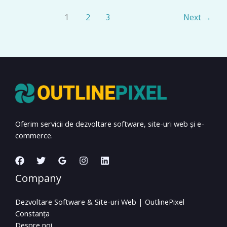
1
2
3
Next
→
Oferim servicii de dezvoltare software, site-uri web și e-
commerce.
Company
Dezvoltare Software & Site-uri Web | OutlinePixel
Constanța
Despre noi