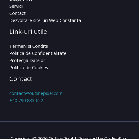
Servicii
Contact
Dezvoltare site-uri Web Constanta
Link-uri utile
Termeni si Conditii
Politica de Confidentialitate
Protecția Datelor
Politica de Cookies
Contact
contact@outlinepixel.com
+40 790 833 622
Copyright © 2026 OutlinePixel | Powered by OutlinePixel