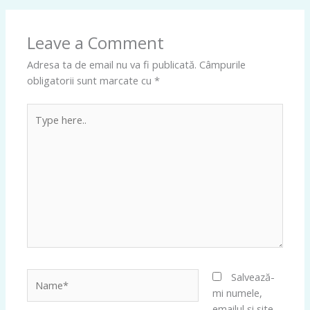
Leave a Comment
Adresa ta de email nu va fi publicată.
Câmpurile
obligatorii sunt marcate cu
*
Type
here..
Name*
Salvează-
mi numele,
emailul și site-