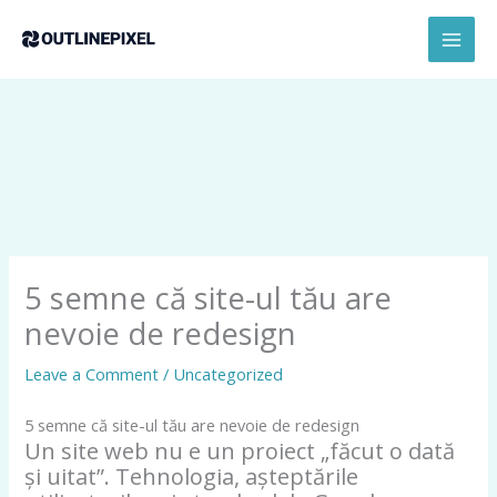
Skip
conținut
MAI
to
MEN
content
5 semne că site-ul tău are
nevoie de redesign
Leave a Comment
/
Uncategorized
5 semne că site-ul tău are nevoie de redesign
Un site web nu e un proiect „făcut o dată
și uitat”. Tehnologia, așteptările